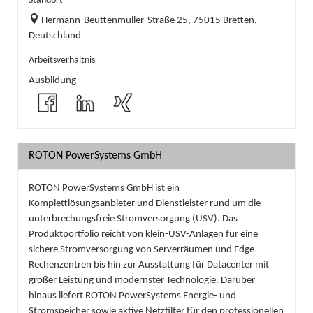
Standort
Hermann-Beuttenmüller-Straße 25, 75015 Bretten,
Deutschland
Arbeitsverhältnis
Ausbildung
ROTON PowerSystems GmbH
ROTON PowerSystems GmbH ist ein
Komplettlösungsanbieter und Dienstleister rund um die
unterbrechungsfreie Stromversorgung (USV). Das
Produktportfolio reicht von klein-USV-Anlagen für eine
sichere Stromversorgung von Serverräumen und Edge-
Rechenzentren bis hin zur Ausstattung für Datacenter mit
großer Leistung und modernster Technologie. Darüber
hinaus liefert ROTON PowerSystems Energie- und
Stromspeicher sowie aktive Netzfilter für den professionellen