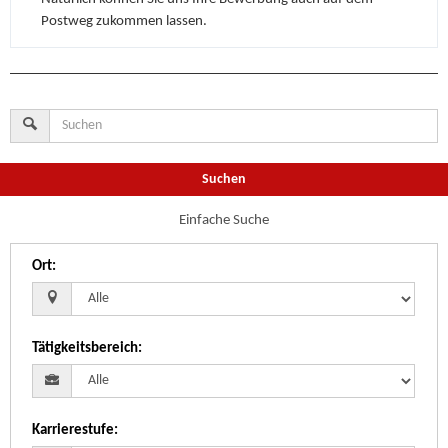
Postweg zukommen lassen.
Suchen
Einfache Suche
Ort
:
Tätigkeitsbereich
:
Karrierestufe
: