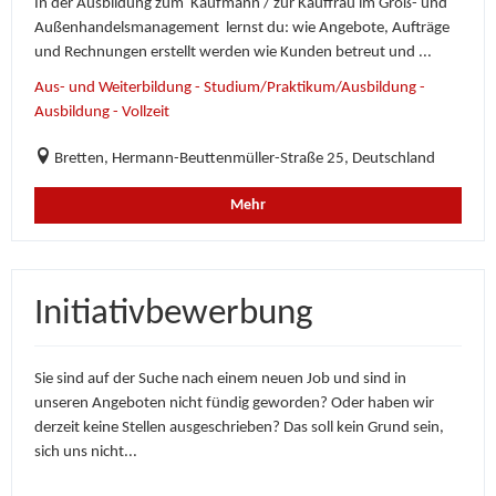
In der Ausbildung zum Kaufmann / zur Kauffrau im Groß- und
Außenhandelsmanagement lernst du: wie Angebote, Aufträge
und Rechnungen erstellt werden wie Kunden betreut und ...
Aus- und Weiterbildung - Studium/Praktikum/Ausbildung -
Ausbildung - Vollzeit
Bretten, Hermann-Beuttenmüller-Straße 25, Deutschland
Mehr
Initiativbewerbung
Sie sind auf der Suche nach einem neuen Job und sind in
unseren Angeboten nicht fündig geworden? Oder haben wir
derzeit keine Stellen ausgeschrieben? Das soll kein Grund sein,
sich uns nicht...