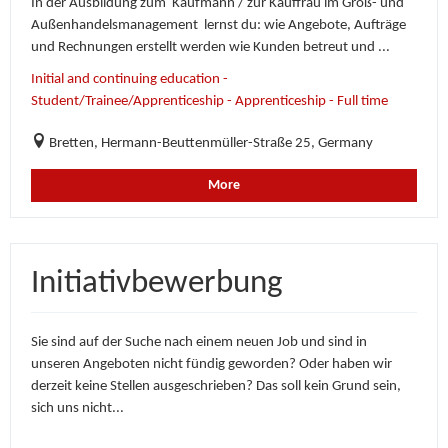
In der Ausbildung zum Kaufmann / zur Kauffrau im Groß- und
Außenhandelsmanagement lernst du: wie Angebote, Aufträge
und Rechnungen erstellt werden wie Kunden betreut und ...
Initial and continuing education -
Student/Trainee/Apprenticeship - Apprenticeship - Full time
Bretten, Hermann-Beuttenmüller-Straße 25, Germany
More
Initiativbewerbung
Sie sind auf der Suche nach einem neuen Job und sind in
unseren Angeboten nicht fündig geworden? Oder haben wir
derzeit keine Stellen ausgeschrieben? Das soll kein Grund sein,
sich uns nicht...