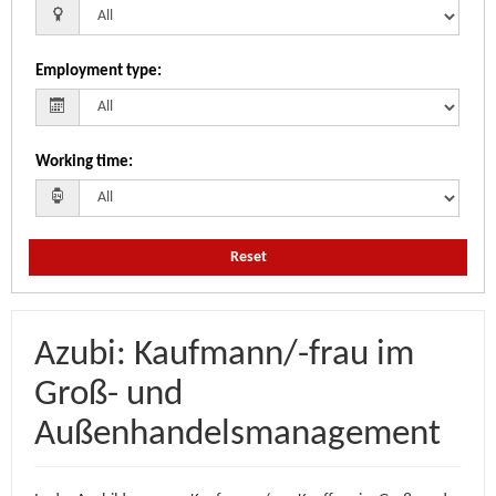
Employment type
:
Working time
:
Reset
Azubi: Kaufmann/-frau im
Groß- und
Außenhandelsmanagement